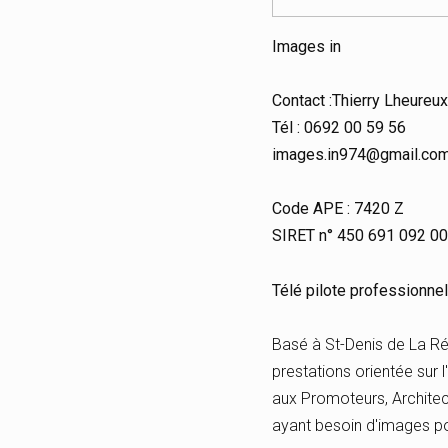
Images in
Contact :Thierry Lheureux
Tél : 0692 00 59 56
images.in974@gmail.co
Code APE : 7420 Z
SIRET n° 450 691 092 0
Télé pilote professionnel
Basé à St-Denis de La R
prestations orientée sur 
aux Promoteurs, Architec
ayant besoin d'images p