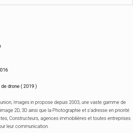
m
0016
 de drone ( 2019 )
éunion, Images in propose depuis 2003, une vaste gamme de
l'image 2D, 3D ainsi que la Photographie et s'adresse en priorité
tes, Constructeurs, agences immobilières et toutes entreprises
our leur communication.