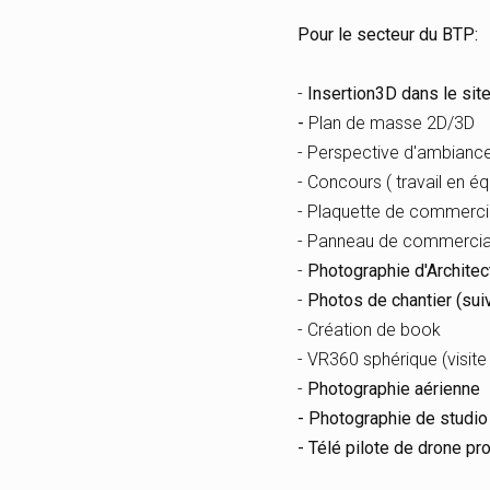
Pour le secteur du BTP:
-
Insertion3D dans le sit
-
Plan de masse 2D/3D
- Perspective d'ambianc
- Concours ( travail en éq
- Plaquette de commercia
- Panneau de commercial
-
Photographie d'Architec
-
Photos de chantier (suiv
- Création de book
- VR360 sphérique (visite 
-
Photographie aérienne
- Photographie de studio 
- Télé pilote de drone pr